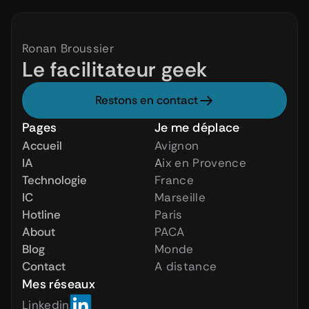
Ronan Broussier
Le facilitateur geek
Restons en contact
Pages
Je me déplace
Accueil
Avignon
IA
A
ix en Provence
Technologie
France
IC
Marseille
Hotline
Paris
About
PACA
Blog
Monde
Contact
A distance
Mes réseaux
Linkedin