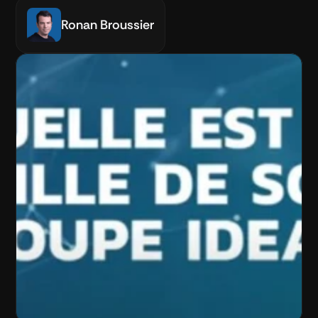
Ronan Broussier