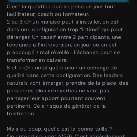
C’est la question que se pose un jour tout 
facilitateur, coach ou formateur. 
2 ou 3 👉 un malaise peut s’installer, on est 
dans une configuration trop “intime” qui peut 
déranger. Un passif entre 2 participants, une 
tendance à l’introversion, un jour où on est 
préoccupé / mal réveillé… l’échange peut se 
transformer en calvaire. 
8 et + 👉 compliqué d’avoir un échange de 
qualité dans cette configuration. Des leaders 
naturels vont émerger, prendre de la place, des 
personnes plus introverties ne vont pas 
partager leur apport pourtant souvent 
pertinent. Cela risque de générer de la 
frustration.
Mais du coup, quelle est la bonne taille ? 
On entend souvent 4/5/6. C’est généralement 